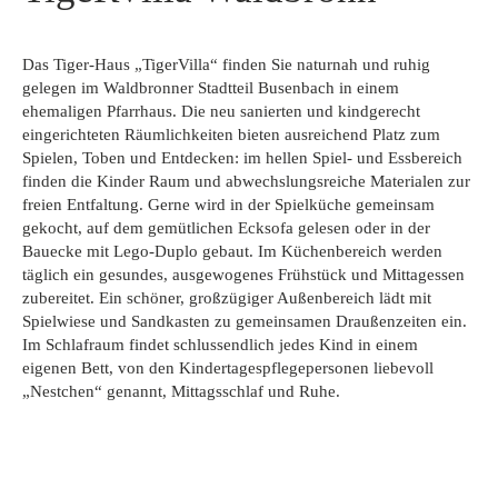
Das Tiger-Haus „TigerVilla“ finden Sie naturnah und ruhig
gelegen im Waldbronner Stadtteil Busenbach in einem
ehemaligen Pfarrhaus. Die neu sanierten und kindgerecht
eingerichteten Räumlichkeiten bieten ausreichend Platz zum
Spielen, Toben und Entdecken: im hellen Spiel- und Essbereich
finden die Kinder Raum und abwechslungsreiche Materialen zur
freien Entfaltung. Gerne wird in der Spielküche gemeinsam
gekocht, auf dem gemütlichen Ecksofa gelesen oder in der
Bauecke mit Lego-Duplo gebaut. Im Küchenbereich werden
täglich ein gesundes, ausgewogenes Frühstück und Mittagessen
zubereitet. Ein schöner, großzügiger Außenbereich lädt mit
Spielwiese und Sandkasten zu gemeinsamen Draußenzeiten ein.
Im Schlafraum findet schlussendlich jedes Kind in einem
eigenen Bett, von den Kindertagespflegepersonen liebevoll
„Nestchen“ genannt, Mittagsschlaf und Ruhe.