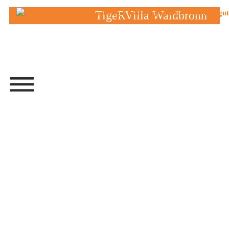
Menü überspringen
TigeRVilla Waldbronn
Menü überspringen