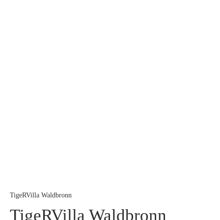
TigeRVilla Waldbronn
TigeRVilla Waldbronn