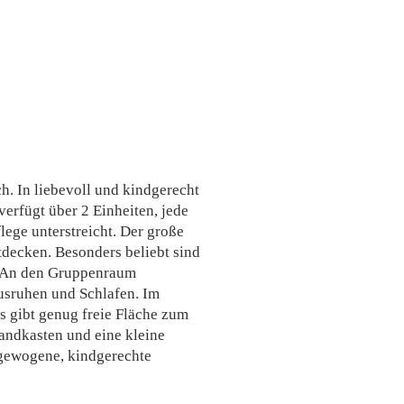
h. In liebevoll und kindgerecht
verfügt über 2 Einheiten, jede
lege unterstreicht. Der große
ntdecken. Besonders beliebt sind
n. An den Gruppenraum
usruhen und Schlafen. Im
s gibt genug freie Fläche zum
andkasten und eine kleine
sgewogene, kindgerechte