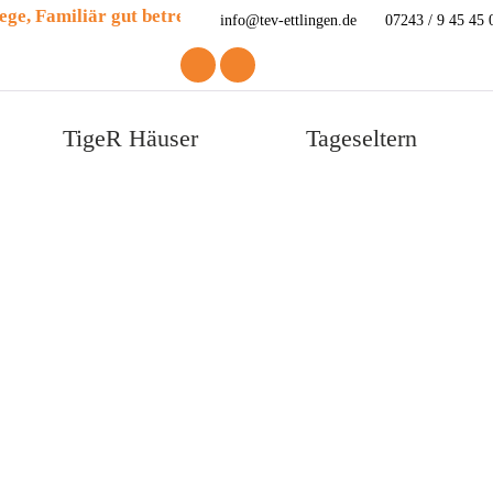
info@tev-ettlingen.de
07243 / 9 45 45 
TigeR Häuser
Tageseltern