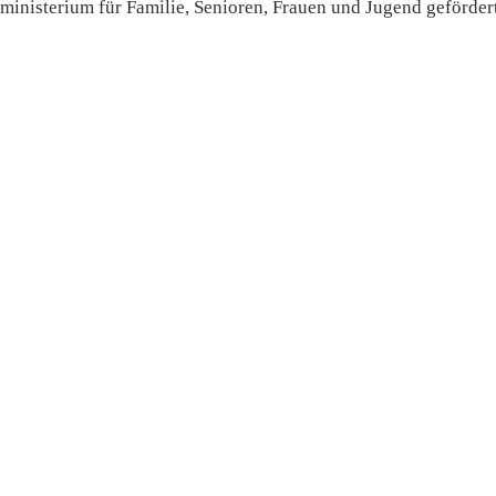
inisterium für Familie, Senioren, Frauen und Jugend gefördert
Elternstimmen