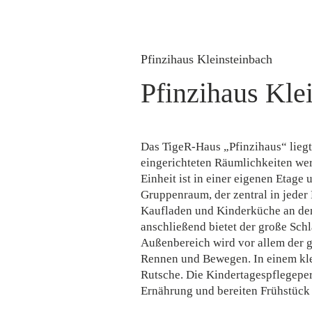
Pfinzihaus Kleinsteinbach
Pfinzihaus Kle
Das TigeR-Haus „Pfinzihaus“ liegt
eingerichteten Räumlichkeiten werd
Einheit ist in einer eigenen Etage
Gruppenraum, der zentral in jeder 
Kaufladen und Kinderküche an den
anschließend bietet der große Sch
Außenbereich wird vor allem der 
Rennen und Bewegen. In einem kle
Rutsche. Die Kindertagespflegeper
Ernährung und bereiten Frühstück 