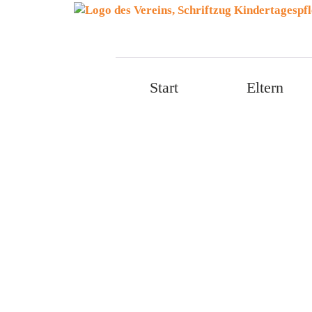
Menü überspringen
Start
Eltern
Menü überspringen