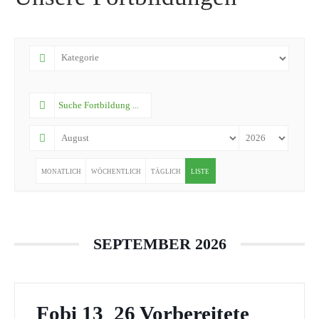
MONATLICH
WÖCHENTLICH
TÄGLICH
LISTE
SEPTEMBER 2026
Fobi 13_26 Vorbereitete