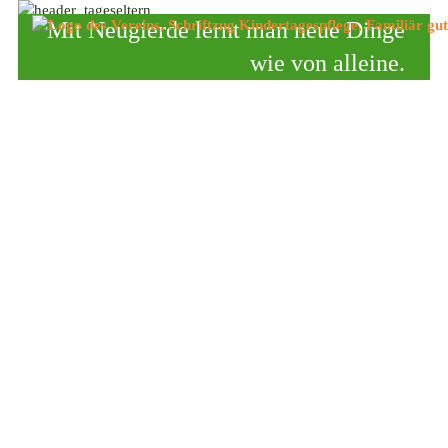
Menü überspringen
Mit Neugierde lernt man neue Dinge
wie von alleine.
Menü überspringen