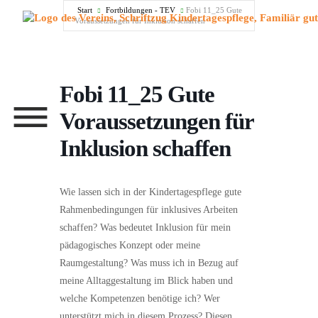
Menü überspringen
Start
Fortbildungen - TEV
Fobi 11_25 Gute
Voraussetzungen für Inklusion schaffen
Fobi 11_25 Gute
Menü überspringen
Voraussetzungen für
Inklusion schaffen
Wie lassen sich in der Kindertagespflege gute
Rahmenbedingungen für inklusives Arbeiten
schaffen? Was bedeutet Inklusion für mein
pädagogisches Konzept oder meine
Raumgestaltung? Was muss ich in Bezug auf
meine Alltaggestaltung im Blick haben und
welche Kompetenzen benötige ich? Wer
unterstützt mich in diesem Prozess? Diesen