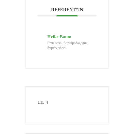
REFERENT*IN
Heike Baum
Erzieherin, Sozialpädagogin,
Supervisorin
UE: 4