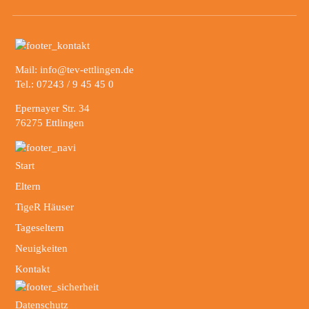
Mail: info@tev-ettlingen.de
Tel.: 07243 / 9 45 45 0
Epernayer Str. 34
76275 Ettlingen
Start
Eltern
TigeR Häuser
Tageseltern
Neuigkeiten
Kontakt
Datenschutz