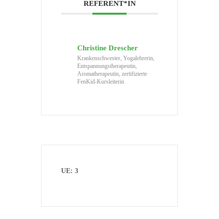
REFERENT*IN
Christine Drescher
Krankenschwester, Yogalehrerin,
Entspannungstherapeutin,
Aromatherapeutin, zertifizierte
FenKid-Kursleiterin
UE: 3