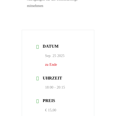
mitnehmen
DATUM
Sep. 25 2025
zu Ende
UHRZEIT
18:00 - 20:15
PREIS
€ 15,00