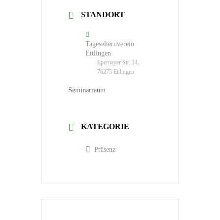
STANDORT
Tageselternverein
Ettlingen
Epernayer Str. 34,
76275 Ettlingen
Seminarraum
KATEGORIE
Präsenz