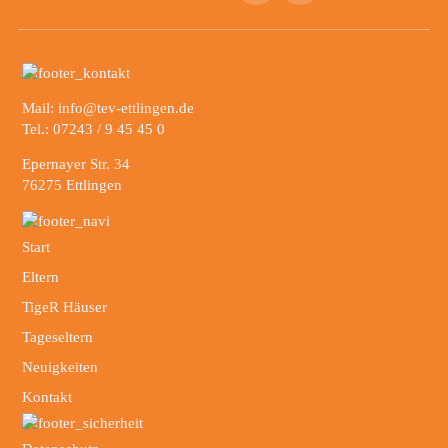
Mail: info@tev-ettlingen.de
Tel.: 07243 / 9 45 45 0
Epernayer Str. 34
76275 Ettlingen
Start
Eltern
TigeR Häuser
Tageseltern
Neuigkeiten
Kontakt