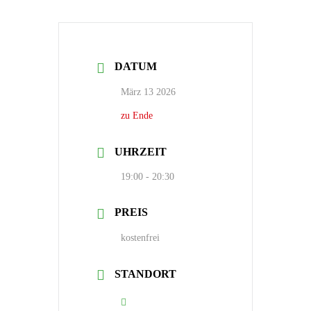
DATUM
März 13 2026
zu Ende
UHRZEIT
19:00 - 20:30
PREIS
kostenfrei
STANDORT