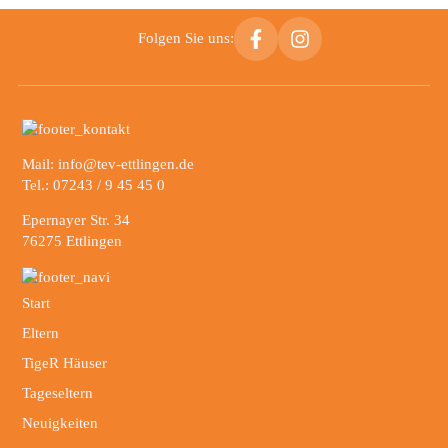
Folgen Sie uns:
Mail: info@tev-ettlingen.de
Tel.: 07243 / 9 45 45 0
Epernayer Str. 34
76275 Ettlingen
Start
Eltern
TigeR Häuser
Tageseltern
Neuigkeiten