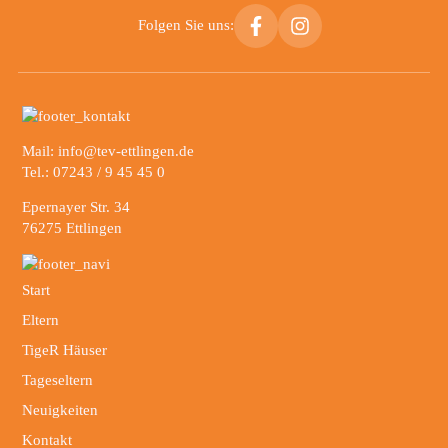
Folgen Sie uns:
Mail: info@tev-ettlingen.de
Tel.: 07243 / 9 45 45 0
Epernayer Str. 34
76275 Ettlingen
Start
Eltern
TigeR Häuser
Tageseltern
Neuigkeiten
Kontakt