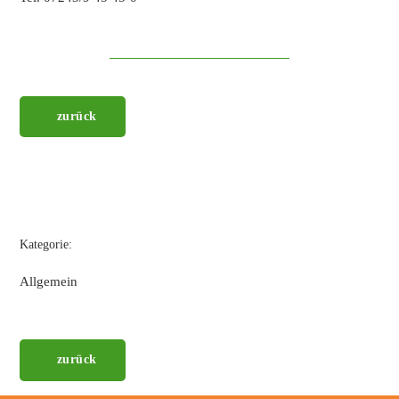
zurück
Kategorie:
Allgemein
zurück