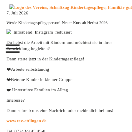
Menü überspringen
7. Juli 2026
Werde Kindertagespflegeperson! Neuer Kurs ab Herbst 2026
Menü überspringen
Du liebst die Arbeit mit Kindern und möchtest sie in ihrer
Entwicklung begleiten?
Dann starte jetzt in der Kindertagespflege!
❤️Arbeite selbstständig
❤️Betreue Kinder in kleiner Gruppe
❤️ Unterstütze Familien im Alltag
Interesse?
Dann schreib uns eine Nachricht oder melde dich bei uns!
www.tev-ettlingen.de
Tel. 07243/9 45 45-0