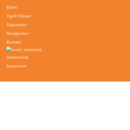
Eltern
TigeR Häuser
Tageseltern
Neuigkeiten
Kontakt
Datenschutz
Impressum